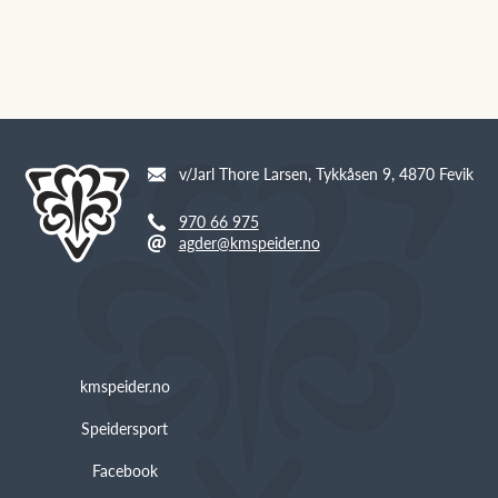
v/Jarl Thore Larsen, Tykkåsen 9, 4870 Fevik
970 66 975
agder@kmspeider.no
kmspeider.no
Speidersport
Facebook